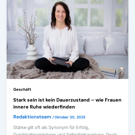
Geschäft
Stark sein ist kein Dauerzustand – wie Frauen
innere Ruhe wiederfinden
Redaktionsteam
/
Oktober 30, 2025
Stärke gilt oft als Synonym für Erfolg,
Durchhaltevermögen und Selbstbehauptung. Doch