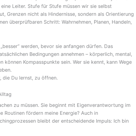
eine Leiter. Stufe für Stufe müssen wir sie selbst
t, Grenzen nicht als Hindernisse, sondern als Orientierung
inen überprüfbaren Schritt: Wahrnehmen, Planen, Handeln,
 „besser“ werden, bevor sie anfangen dürfen. Das
 tatsächlichen Bedingungen annehmen – körperlich, mental,
zen können Kompasspunkte sein. Wer sie kennt, kann Wege
eben.
, die Du lernst, zu öffnen.
lltag
e machen zu müssen. Sie beginnt mit Eigenverantwortung im
e Routinen fördern meine Energie? Auch in
ingprozessen bleibt der entscheidende Impuls: Ich bin