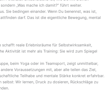
, sondern „Was mache ich damit?” führt weiter.
us. Sie bedingen einander. Wenn Du benennst, was ist,
attfinden darf. Das ist die eigentliche Bewegung, mental
ie schafft reale Erlebnisräume für Selbstwirksamkeit,
 Aktivität ist mehr als Training: Sie wird zum Spiegel
fgruppe, beim Yoga oder im Teamsport, zeigt unmittelbar,
t andere Voraussetzungen mit, aber alle teilen das Ziel,
chaftliche Teilhabe und mentale Stärke konkret erfahrbar.
n selbst: Wir lernen, Druck zu dosieren, Rückschläge zu
nden.