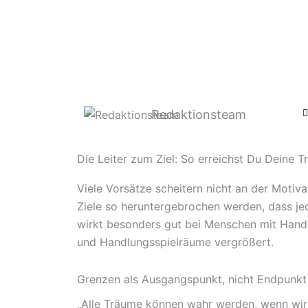
Zum
Inhalt
springen
Redaktionsteam
Die Leiter zum Ziel: So erreichst Du Deine 
Viele Vorsätze scheitern nicht an der Motiva
Ziele so heruntergebrochen werden, dass jed
wirkt besonders gut bei Menschen mit Handi
und Handlungsspielräume vergrößert.
Grenzen als Ausgangspunkt, nicht Endpunkt
„Alle Träume können wahr werden, wenn wir 