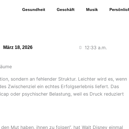
Gesundheit
Geschäft
Musik
Persönlic
12:33 a.m.
März 18, 2026
Träume
tion, sondern an fehlender Struktur. Leichter wird es, wenn
es Zwischenziel ein echtes Erfolgserlebnis liefert. Das
cap oder psychischer Belastung, weil es Druck reduziert
den Mut haben, ihnen zu folgen“, hat Walt Disney einmal