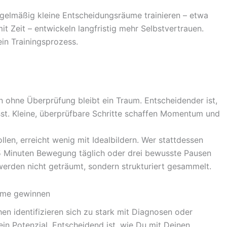
regelmäßig kleine Entscheidungsräume trainieren – etwa
 Zeit – entwickeln langfristig mehr Selbstvertrauen.
ein Trainingsprozess.
an ohne Überprüfung bleibt ein Traum. Entscheidender ist,
st. Kleine, überprüfbare Schritte schaffen Momentum und
len, erreicht wenig mit Idealbildern. Wer stattdessen
 15 Minuten Bewegung täglich oder drei bewusste Pausen
e werden nicht geträumt, sondern strukturiert gesammelt.
ume gewinnen
en identifizieren sich zu stark mit Diagnosen oder
ein Potenzial. Entscheidend ist, wie Du mit Deinen