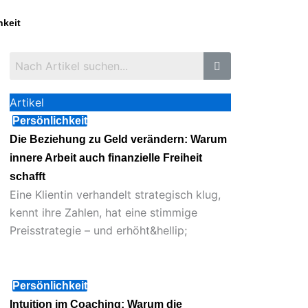
hkeit
Artikel
Persönlichkeit
Die Beziehung zu Geld verändern: Warum
innere Arbeit auch finanzielle Freiheit
schafft
Eine Klientin verhandelt strategisch klug,
kennt ihre Zahlen, hat eine stimmige
Preisstrategie – und erhöht&hellip;
August 1, 2026
Persönlichkeit
Intuition im Coaching: Warum die