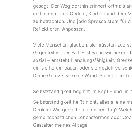
gesagt. Der Weg dorthin erinnert oftmals an 
erklimmen – mit Geduld, Klarheit und dem Mu
zu betrachten. Und jede Sprosse steht für e
Reflektieren, Anpassen.
Viele Menschen glauben, sie müssten zuerst
Gegenteil ist der Fall: Erst wenn wir unsere
sozial – entsteht Handlungsfähigkeit. Gren
um sie herum bauen oder sie gezielt verschi
Deine Grenze ist keine Wand. Sie ist eine Tür
Selbstständigkeit beginnt im Kopf – und im A
Selbstständigkeit heißt nicht, alles allein
Denken: Wie gestalte ich meinen Tag? Welch
gemeinschaftlichen Lebensformen oder Coach
Gestalter meines Alltags.