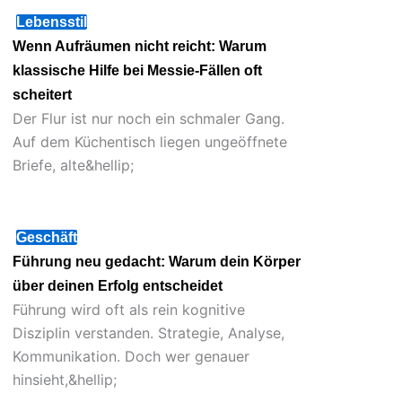
Lebensstil
Wenn Aufräumen nicht reicht: Warum
klassische Hilfe bei Messie-Fällen oft
scheitert
Der Flur ist nur noch ein schmaler Gang.
Auf dem Küchentisch liegen ungeöffnete
Briefe, alte&hellip;
Juni 5, 2026
Geschäft
Führung neu gedacht: Warum dein Körper
über deinen Erfolg entscheidet
Führung wird oft als rein kognitive
Disziplin verstanden. Strategie, Analyse,
Kommunikation. Doch wer genauer
hinsieht,&hellip;