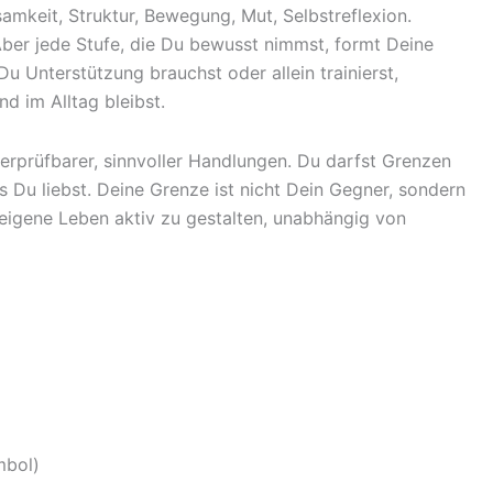
samkeit, Struktur, Bewegung, Mut, Selbstreflexion.
Aber jede Stufe, die Du bewusst nimmst, formt Deine
 Unterstützung brauchst oder allein trainierst,
nd im Alltag bleibst.
berprüfbarer, sinnvoller Handlungen. Du darfst Grenzen
 Du liebst. Deine Grenze ist nicht Dein Gegner, sondern
 eigene Leben aktiv zu gestalten, unabhängig von
mbol)