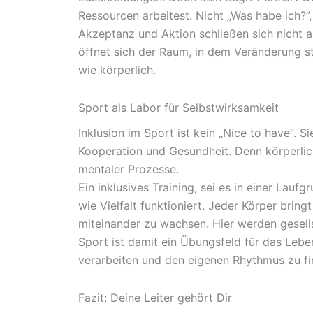
Ressourcen arbeitest. Nicht „Was habe ich?”
Akzeptanz und Aktion schließen sich nicht a
öffnet sich der Raum, in dem Veränderung st
wie körperlich.
Sport als Labor für Selbstwirksamkeit
Inklusion im Sport ist kein „Nice to have“. S
Kooperation und Gesundheit. Denn körperliche
mentaler Prozesse.
Ein inklusives Training, sei es in einer Lau
wie Vielfalt funktioniert. Jeder Körper bring
miteinander zu wachsen. Hier werden gesells
Sport ist damit ein Übungsfeld für das Lebe
verarbeiten und den eigenen Rhythmus zu fi
Fazit: Deine Leiter gehört Dir