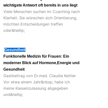
wichtigste Antwort oft bereits in uns liegt
Viele Menschen suchen im Coaching nach
Klarheit. Sie wünschen sich Orientierung,
möchten Entscheidungen treffen
oder&hellip;
Juli 29, 2026
Gesundheit
Funktionelle Medizin für Frauen: Ein
moderner Blick auf Hormone,Energie und
Gesundheit
Gastbeitrag von Dr.med. Claudia Kettler
Vor etwa einem Jahr&nbsp; habe ich
meine Kassenzulassung abgegeben
und&hellip;
Juni 14, 2026