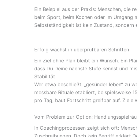
Ein Beispiel aus der Praxis: Menschen, die 
beim Sport, beim Kochen oder im Umgang mit
Selbstständigkeit ist kein Zustand, sondern 
Erfolg wächst in überprüfbaren Schritten
Ein Ziel ohne Plan bleibt ein Wunsch. Ein Pl
dass Du Deine nächste Stufe kennst und mis
Stabilität.
Wer etwa beschließt, „gesünder leben“ zu wol
messbare Rituale etabliert, beispielsweise
pro Tag, baut Fortschritt greifbar auf. Ziel
Vom Problem zur Option: Handlungsspielrä
In Coachingprozessen zeigt sich oft: Mensch
Zuschreibungen. Doch kein Begriff erklärt D