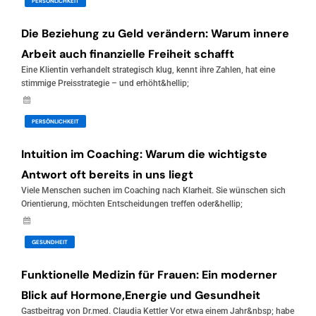
PERSÖNLICHKEIT
Die Beziehung zu Geld verändern: Warum innere
Arbeit auch finanzielle Freiheit schafft
Eine Klientin verhandelt strategisch klug, kennt ihre Zahlen, hat eine
stimmige Preisstrategie – und erhöht&hellip;
August 1, 2026
PERSÖNLICHKEIT
Intuition im Coaching: Warum die wichtigste
Antwort oft bereits in uns liegt
Viele Menschen suchen im Coaching nach Klarheit. Sie wünschen sich
Orientierung, möchten Entscheidungen treffen oder&hellip;
Juli 29, 2026
GESUNDHEIT
Funktionelle Medizin für Frauen: Ein moderner
Blick auf Hormone,Energie und Gesundheit
Gastbeitrag von Dr.med. Claudia Kettler Vor etwa einem Jahr&nbsp; habe