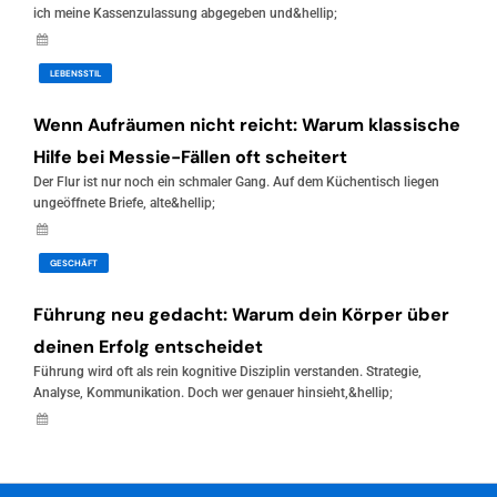
ich meine Kassenzulassung abgegeben und&hellip;
Juni 14, 2026
LEBENSSTIL
Wenn Aufräumen nicht reicht: Warum klassische
Hilfe bei Messie-Fällen oft scheitert
Der Flur ist nur noch ein schmaler Gang. Auf dem Küchentisch liegen
ungeöffnete Briefe, alte&hellip;
Juni 5, 2026
GESCHÄFT
Führung neu gedacht: Warum dein Körper über
deinen Erfolg entscheidet
Führung wird oft als rein kognitive Disziplin verstanden. Strategie,
Analyse, Kommunikation. Doch wer genauer hinsieht,&hellip;
Mai 5, 2026