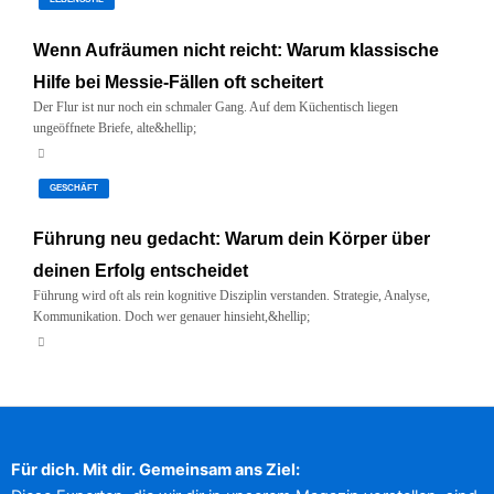
Wenn Aufräumen nicht reicht: Warum klassische
Hilfe bei Messie-Fällen oft scheitert
Der Flur ist nur noch ein schmaler Gang. Auf dem Küchentisch liegen
ungeöffnete Briefe, alte&hellip;
Juni 5, 2026
GESCHÄFT
Führung neu gedacht: Warum dein Körper über
deinen Erfolg entscheidet
Führung wird oft als rein kognitive Disziplin verstanden. Strategie, Analyse,
Kommunikation. Doch wer genauer hinsieht,&hellip;
Mai 5, 2026
Für dich. Mit dir. Gemeinsam ans Ziel: