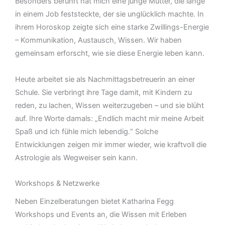
Besonders berührt hat mich eine junge Mutter, die lange
in einem Job feststeckte, der sie unglücklich machte. In
ihrem Horoskop zeigte sich eine starke Zwillings-Energie
– Kommunikation, Austausch, Wissen. Wir haben
gemeinsam erforscht, wie sie diese Energie leben kann.
Heute arbeitet sie als Nachmittagsbetreuerin an einer
Schule. Sie verbringt ihre Tage damit, mit Kindern zu
reden, zu lachen, Wissen weiterzugeben – und sie blüht
auf. Ihre Worte damals: „Endlich macht mir meine Arbeit
Spaß und ich fühle mich lebendig.“ Solche
Entwicklungen zeigen mir immer wieder, wie kraftvoll die
Astrologie als Wegweiser sein kann.
Workshops & Netzwerke
Neben Einzelberatungen bietet Katharina Fegg
Workshops und Events an, die Wissen mit Erleben